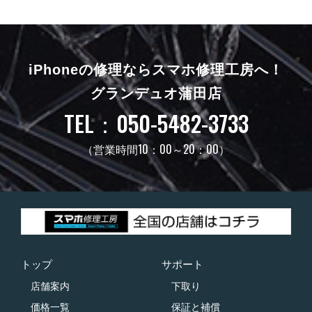
iPhoneの修理ならスマホ修理工房へ！
グランデュオ蒲田店
TEL：050-5482-3733
（営業時間10：00～20：00）
トップ
サポート
店舗案内
下取り
価格一覧
保証と補償