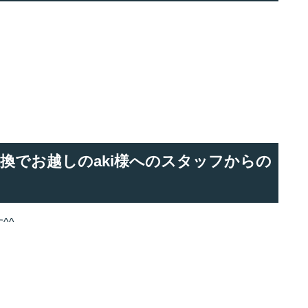
ー交換でお越しのaki様へのスタッフからの
^^