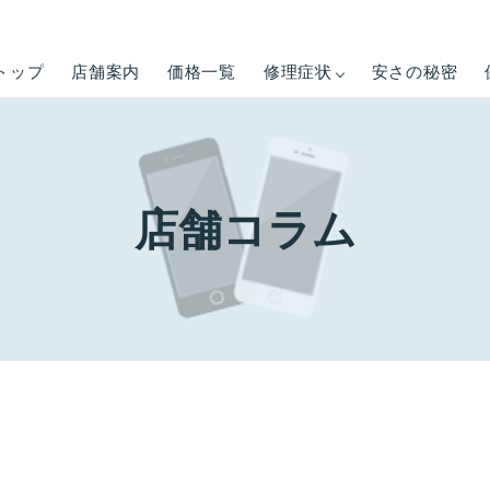
トップ
店舗案内
価格一覧
修理症状
安さの秘密
店舗コラム