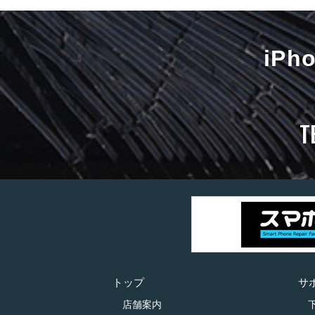
iP
T
トップ
サ
店舗案内