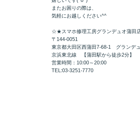
嬉しいです(^o^)
またお困りの際は、
気軽にお越しください^^
☆★スマホ修理工房グランデュオ蒲田
〒144-0051
東京都大田区西蒲田7-68-1 グランデ
京浜東北線 【蒲田駅から徒歩2分】
営業時間：10:00～20:00
TEL:03-3251-7770