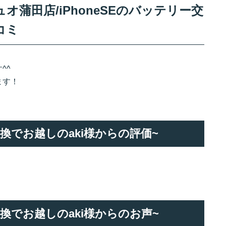
蒲田店/iPhoneSEのバッテリー交
コミ
^^
ます！
ー交換でお越しのaki様からの評価~
ー交換でお越しのaki様からのお声~