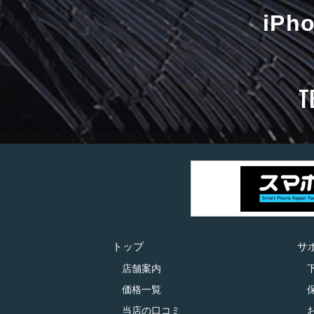
iP
T
トップ
サ
店舗案内
価格一覧
当店の口コミ