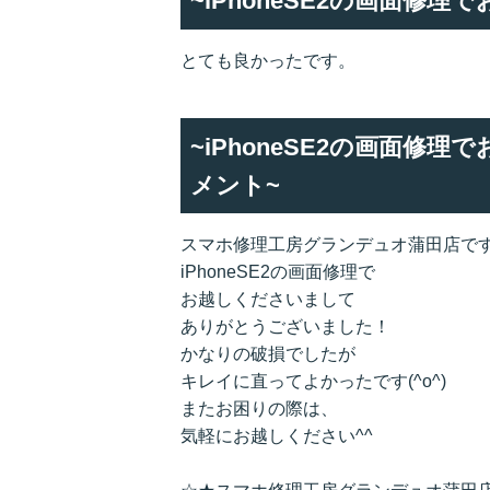
~iPhoneSE2の画面修
とても良かったです。
~iPhoneSE2の画面
メント~
スマホ修理工房グランデュオ蒲田店です
iPhoneSE2の画面修理で
お越しくださいまして
ありがとうございました！
かなりの破損でしたが
キレイに直ってよかったです(^o^)
またお困りの際は、
気軽にお越しください^^