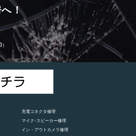
房へ！
0）
充電コネクタ修理
マイク･スピーカー修理
イン・アウトカメラ修理