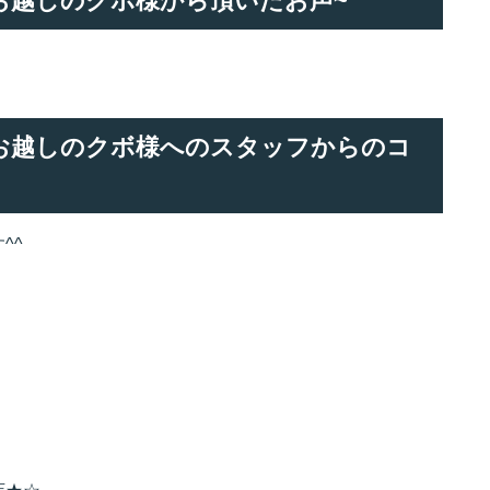
理でお越しのクボ様から頂いたお声~
修理でお越しのクボ様へのスタッフからのコ
^^