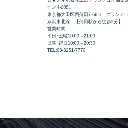
☆★スマホ修理工房グランデュオ蒲田
〒144-0051
東京都大田区西蒲田7-68-1 グランデ
京浜東北線 【蒲田駅から徒歩2分】
営業時間
平日･土曜10:00～21:00
日曜･祝日10:00～20:30
TEL:03-3251-7770