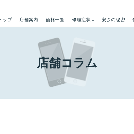
トップ
店舗案内
価格一覧
修理症状
安さの秘密
店舗コラム