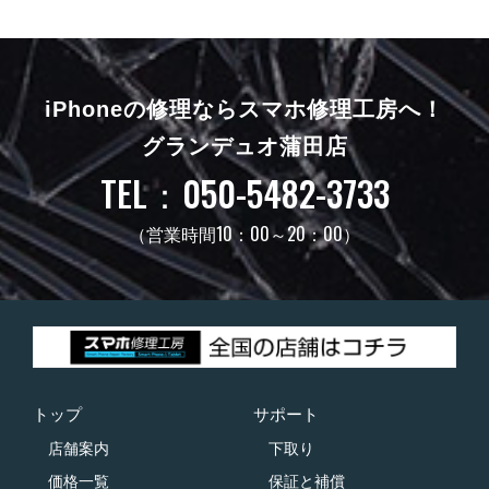
iPhoneの修理ならスマホ修理工房へ！
グランデュオ蒲田店
TEL：050-5482-3733
（営業時間10：00～20：00）
トップ
サポート
店舗案内
下取り
価格一覧
保証と補償