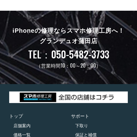
iPhoneの修理ならスマホ修理工房へ！
グランデュオ蒲田店
TEL：050-5482-3733
（営業時間10：00～20：00）
トップ
サポート
店舗案内
下取り
価格一覧
保証と補償