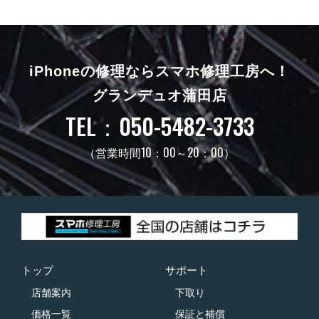
iPhoneの修理ならスマホ修理工房へ！
グランデュオ蒲田店
TEL：050-5482-3733
（営業時間10：00～20：00）
トップ
サポート
店舗案内
下取り
価格一覧
保証と補償