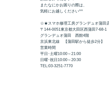
またなにかお困りの際は、
気軽にお越しください^^
☆★スマホ修理工房グランデュオ蒲田
〒144-0051東京都大田区西蒲田7-68-1
グランデュオ蒲田 西館4階
京浜東北線 【蒲田駅から徒歩2分】
営業時間
平日･土曜10:00～21:00
日曜･祝日10:00～20:30
TEL:03-3251-7770