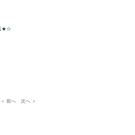
店★☆
＜ 前へ
次へ ＞