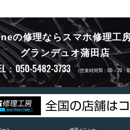
honeの修理ならスマホ修理工
グランデュオ蒲田店
EL：050-5482-3733
（営業時間10：00～20：0
ポート
修理メニュー