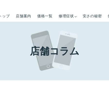
トップ
店舗案内
価格一覧
修理症状
安さの秘密
店舗コラム