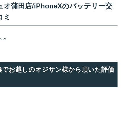
蒲田店/iPhoneXのバッテリー交
コミ
^^
ー交換でお越しのオジサン様から頂いた評価