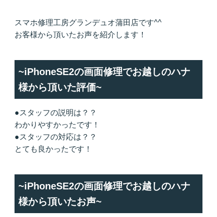
スマホ修理工房グランデュオ蒲田店です^^
お客様から頂いたお声を紹介します！
~iPhoneSE2の画面修理でお越しのハナ
様から頂いた評価~
●スタッフの説明は？？
わかりやすかったです！
●スタッフの対応は？？
とても良かったです！
~iPhoneSE2の画面修理でお越しのハナ
様から頂いたお声~