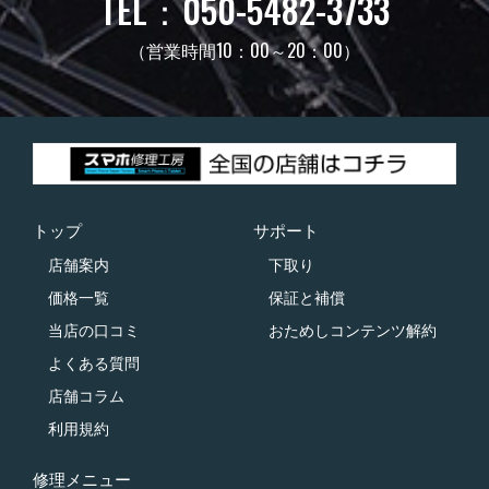
TEL：050-5482-3733
（営業時間10：00～20：00）
トップ
サポート
店舗案内
下取り
価格一覧
保証と補償
当店の口コミ
おためしコンテンツ解約
よくある質問
店舗コラム
利用規約
修理メニュー