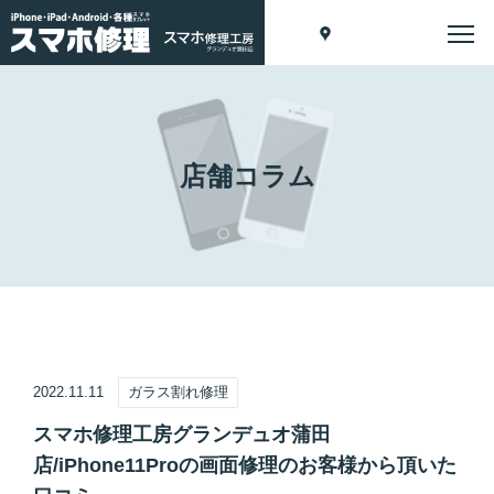
店舗コラム
2022.11.11
ガラス割れ修理
スマホ修理工房グランデュオ蒲田
店/iPhone11Proの画面修理のお客様から頂いた