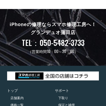
iPhoneの修理ならスマホ修理工房へ！
グランデュオ蒲田店
TEL：050-5482-3733
（営業時間10：00～20：00）
トップ
サポート
店舗案内
下取り
価格一覧
保証と補償