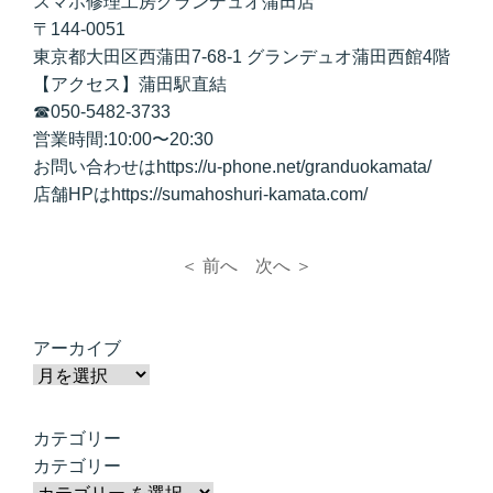
スマホ修理工房グランデュオ蒲田店
〒144-0051
東京都大田区西蒲田7-68-1 グランデュオ蒲田西館4階
【アクセス】蒲田駅直結
☎050-5482-3733
営業時間:10:00〜20:30
お問い合わせはhttps://u-phone.net/granduokamata/
店舗HPはhttps://sumahoshuri-kamata.com/
＜ 前へ
次へ ＞
アーカイブ
カテゴリー
カテゴリー