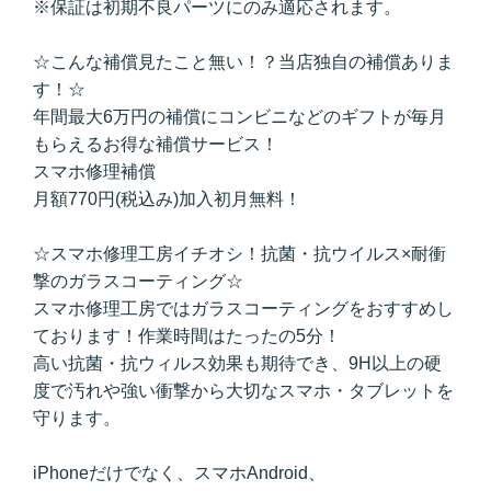
※保証は初期不良パーツにのみ適応されます。
☆こんな補償見たこと無い！？当店独自の補償ありま
す！☆
年間最大6万円の補償にコンビニなどのギフトが毎月
もらえるお得な補償サービス！
スマホ修理補償
月額770円(税込み)加入初月無料！
☆スマホ修理工房イチオシ！抗菌・抗ウイルス×耐衝
撃のガラスコーティング☆
スマホ修理工房ではガラスコーティングをおすすめし
ております！作業時間はたったの5分！
高い抗菌・抗ウィルス効果も期待でき、9H以上の硬
度で汚れや強い衝撃から大切なスマホ・タブレットを
守ります。
iPhoneだけでなく、スマホAndroid、