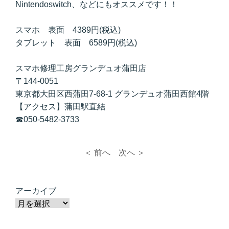
Nintendoswitch、などにもオススメです！！
スマホ 表面 4389円(税込)
タブレット 表面 6589円(税込)
スマホ修理工房グランデュオ蒲田店
〒144-0051
東京都大田区西蒲田7-68-1 グランデュオ蒲田西館4階
【アクセス】蒲田駅直結
☎050-5482-3733
＜ 前へ
次へ ＞
アーカイブ