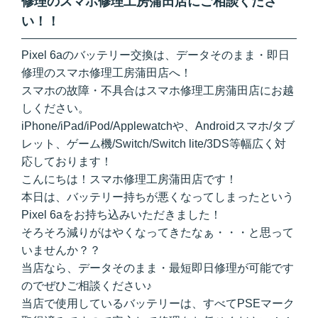
修理のスマホ修理工房蒲田店にご相談くださ
い！！
Pixel 6aのバッテリー交換は、データそのまま・即日
修理のスマホ修理工房蒲田店へ！
スマホの故障・不具合はスマホ修理工房蒲田店にお越
しください。
iPhone/iPad/iPod/Applewatchや、Androidスマホ/タブ
レット、ゲーム機/Switch/Switch lite/3DS等幅広く対
応しております！
こんにちは！スマホ修理工房蒲田店です！
本日は、バッテリー持ちが悪くなってしまったという
Pixel 6aをお持ち込みいただきました！
そろそろ減りがはやくなってきたなぁ・・・と思って
いませんか？？
当店なら、データそのまま・最短即日修理が可能です
のでぜひご相談ください♪
当店で使用しているバッテリーは、すべてPSEマーク