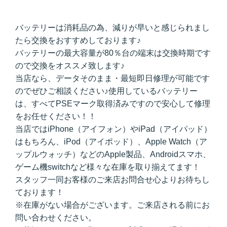
バッテリーは消耗品の為、減りが早いと感じられまし
たら交換をおすすめしております♪
バッテリーの最大容量が80％台の端末は交換時期です
ので交換をオススメ致します♪
当店なら、データそのまま・最短即日修理が可能です
のでぜひご相談ください♪使用しているバッテリー
は、すべてPSEマーク取得済みですので安心して修理
をお任せください！！
当店ではiPhone（アイフォン）やiPad（アイパッド）
はもちろん、iPod（アイポッド）、Apple Watch（ア
ップルウォッチ）などのApple製品、Androidスマホ、
ゲーム機switchなど様々な在庫を取り揃えてます！
スタッフ一同お客様のご来店お問合せ心よりお待ちし
ております！
※在庫がない場合がございます。ご来店される前にお
問い合わせください。