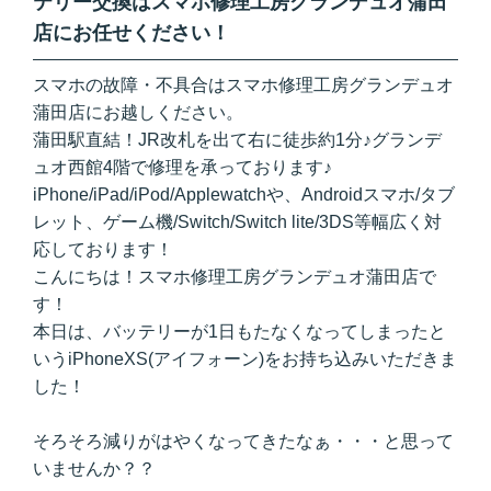
テリー交換はスマホ修理工房グランデュオ蒲田
店にお任せください！
スマホの故障・不具合はスマホ修理工房グランデュオ
蒲田店にお越しください。
蒲田駅直結！JR改札を出て右に徒歩約1分♪グランデ
ュオ西館4階で修理を承っております♪
iPhone/iPad/iPod/Applewatchや、Androidスマホ/タブ
レット、ゲーム機/Switch/Switch lite/3DS等幅広く対
応しております！
こんにちは！スマホ修理工房グランデュオ蒲田店で
す！
本日は、バッテリーが1日もたなくなってしまったと
いうiPhoneXS(アイフォーン)をお持ち込みいただきま
した！
そろそろ減りがはやくなってきたなぁ・・・と思って
いませんか？？