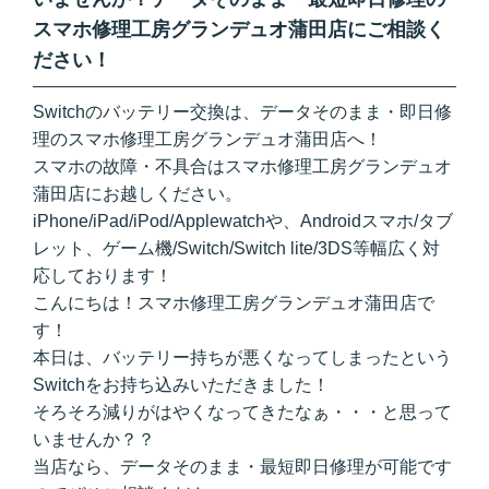
スマホ修理工房グランデュオ蒲田店にご相談く
ださい！
Switchのバッテリー交換は、データそのまま・即日修
理のスマホ修理工房グランデュオ蒲田店へ！
スマホの故障・不具合はスマホ修理工房グランデュオ
蒲田店にお越しください。
iPhone/iPad/iPod/Applewatchや、Androidスマホ/タブ
レット、ゲーム機/Switch/Switch lite/3DS等幅広く対
応しております！
こんにちは！スマホ修理工房グランデュオ蒲田店で
す！
本日は、バッテリー持ちが悪くなってしまったという
Switchをお持ち込みいただきました！
そろそろ減りがはやくなってきたなぁ・・・と思って
いませんか？？
当店なら、データそのまま・最短即日修理が可能です