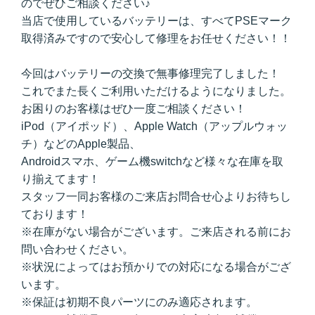
のでぜひご相談ください♪
当店で使用しているバッテリーは、すべてPSEマーク
取得済みですので安心して修理をお任せください！！
今回はバッテリーの交換で無事修理完了しました！
これでまた長くご利用いただけるようになりました。
お困りのお客様はぜひ一度ご相談ください！
iPod（アイポッド）、Apple Watch（アップルウォッ
チ）などのApple製品、
Androidスマホ、ゲーム機switchなど様々な在庫を取
り揃えてます！
スタッフ一同お客様のご来店お問合せ心よりお待ちし
ております！
※在庫がない場合がございます。ご来店される前にお
問い合わせください。
※状況によってはお預かりでの対応になる場合がござ
います。
※保証は初期不良パーツにのみ適応されます。