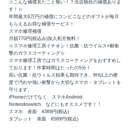
☆こんな補償見たこと無い！？当店独自の補償ありま
す！☆
年間最大6万円の補償にコンビニなどのギフトが毎月
もらえるお得な補償サービス！
スマホ修理補償
月額770円(税込み)加入初月無料！
☆スマホ修理工房イチオシ！抗菌・抗ウイルス×耐衝
撃のガラスコーティング☆
スマホ修理工房ではガラスコーティングをおすすめし
ております！作業時間はたったの5分！
高い抗菌・抗ウィルス効果も期待でき、9H以上の硬
度で汚れや強い衝撃から大切なスマホ・タブレットを
守ります。
iPhoneだけでなく、スマホAndroid、
Nintendoswitch、などにもオススメです！！
スマホ 表面 4389円(税込)
タブレット 表面 6589円(税込)