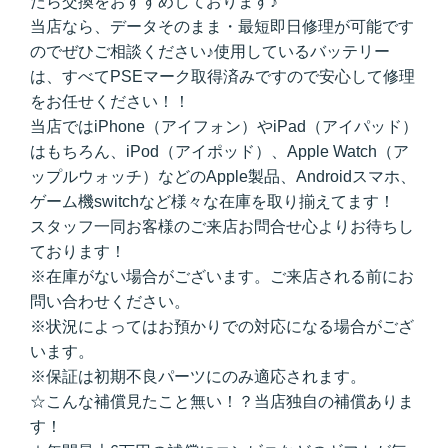
たら交換をおすすめしております♪
当店なら、データそのまま・最短即日修理が可能です
のでぜひご相談ください♪使用しているバッテリー
は、すべてPSEマーク取得済みですので安心して修理
をお任せください！！
当店ではiPhone（アイフォン）やiPad（アイパッド）
はもちろん、iPod（アイポッド）、Apple Watch（ア
ップルウォッチ）などのApple製品、Androidスマホ、
ゲーム機switchなど様々な在庫を取り揃えてます！
スタッフ一同お客様のご来店お問合せ心よりお待ちし
ております！
※在庫がない場合がございます。ご来店される前にお
問い合わせください。
※状況によってはお預かりでの対応になる場合がござ
います。
※保証は初期不良パーツにのみ適応されます。
☆こんな補償見たこと無い！？当店独自の補償ありま
す！