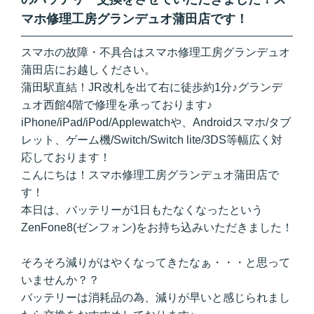
マホ修理工房グランデュオ蒲田店です！
スマホの故障・不具合はスマホ修理工房グランデュオ
蒲田店にお越しください。
蒲田駅直結！JR改札を出て右に徒歩約1分♪グランデ
ュオ西館4階で修理を承っております♪
iPhone/iPad/iPod/Applewatchや、Androidスマホ/タブ
レット、ゲーム機/Switch/Switch lite/3DS等幅広く対
応しております！
こんにちは！スマホ修理工房グランデュオ蒲田店で
す！
本日は、バッテリーが1日もたなくなったという
ZenFone8(ゼンフォン)をお持ち込みいただきました！
そろそろ減りがはやくなってきたなぁ・・・と思って
いませんか？？
バッテリーは消耗品の為、減りが早いと感じられまし