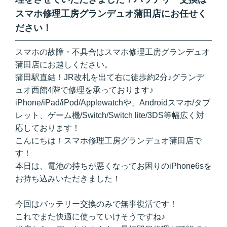
スマホ修理工房グランデュオ蒲田店にお任せく
ださい！
スマホの故障・不具合はスマホ修理工房グランデュオ
蒲田店にお越しください。
蒲田駅直結！JR改札を出て右に徒歩約2分♪グランデ
ュオ西館4階で修理を承っております♪
iPhone/iPad/iPod/Applewatchや、Androidスマホ/タブ
レット、ゲーム機/Switch/Switch lite/3DS等幅広く対
応しております！
こんにちは！スマホ修理工房グランデュオ蒲田店で
す！
本日は、電池の持ちが悪くなってお困りのiPhone6sを
お持ち込みいただきました！
今回はバッテリー交換のみで無事復活です！
これでまた快適に使っていけそうですね♪