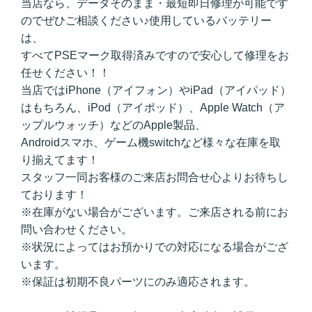
当店なら、データそのまま・最短即日修理が可能です
のでぜひご相談ください♪使用しているバッテリー
は、
すべてPSEマーク取得済みですので安心して修理をお
任せください！！
当店ではiPhone（アイフォン）やiPad（アイパッド）
はもちろん、iPod（アイポッド）、Apple Watch（ア
ップルウォッチ）などのApple製品、
Androidスマホ、ゲーム機switchなど様々な在庫を取
り揃えてます！
スタッフ一同お客様のご来店お問合せ心よりお待ちし
ております！
※在庫がない場合がございます。ご来店される前にお
問い合わせください。
※状況によってはお預かりでの対応になる場合がござ
います。
※保証は初期不良パーツにのみ適応されます。