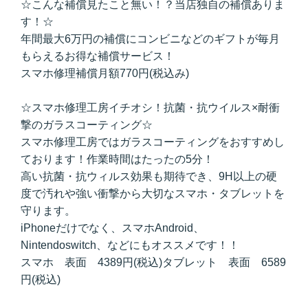
☆こんな補償見たこと無い！？当店独自の補償ありま
す！☆
年間最大6万円の補償にコンビニなどのギフトが毎月
もらえるお得な補償サービス！
スマホ修理補償月額770円(税込み)
☆スマホ修理工房イチオシ！抗菌・抗ウイルス×耐衝
撃のガラスコーティング☆
スマホ修理工房ではガラスコーティングをおすすめし
ております！作業時間はたったの5分！
高い抗菌・抗ウィルス効果も期待でき、9H以上の硬
度で汚れや強い衝撃から大切なスマホ・タブレットを
守ります。
iPhoneだけでなく、スマホAndroid、
Nintendoswitch、などにもオススメです！！
スマホ 表面 4389円(税込)タブレット 表面 6589
円(税込)