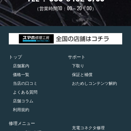
（営業時間10：00～20：00）
トップ
サポート
店舗案内
下取り
価格一覧
保証と補償
当店の口コミ
おためしコンテンツ解約
よくある質問
店舗コラム
利用規約
修理メニュー
充電コネクタ修理