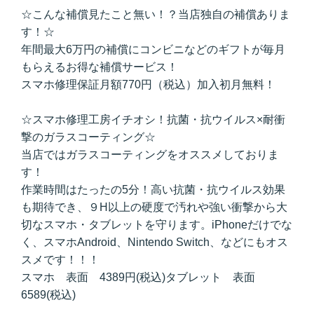
☆こんな補償見たこと無い！？当店独自の補償ありま
す！☆
年間最大6万円の補償にコンビニなどのギフトが毎月
もらえるお得な補償サービス！
スマホ修理保証月額770円（税込）加入初月無料！
☆スマホ修理工房イチオシ！抗菌・抗ウイルス×耐衝
撃のガラスコーティング☆
当店ではガラスコーティングをオススメしておりま
す！
作業時間はたったの5分！高い抗菌・抗ウイルス効果
も期待でき、９H以上の硬度で汚れや強い衝撃から大
切なスマホ・タブレットを守ります。iPhoneだけでな
く、スマホAndroid、Nintendo Switch、などにもオス
スメです！！！
スマホ 表面 4389円(税込)タブレット 表面
6589(税込)