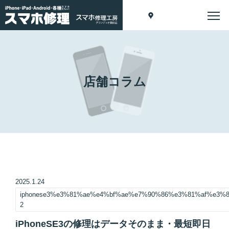
店舗コラム
2025.1.24
iphonese3%e3%81%ae%e4%bf%ae%e7%90%86%e3%81%af%e3
2
iPhoneSE3の修理はデータそのまま・最短即日