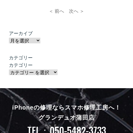
＜ 前へ
次へ ＞
アーカイブ
カテゴリー
カテゴリー
iPhoneの修理ならスマホ修理工房へ！
グランデュオ蒲田店
TEL：050-5482-3733