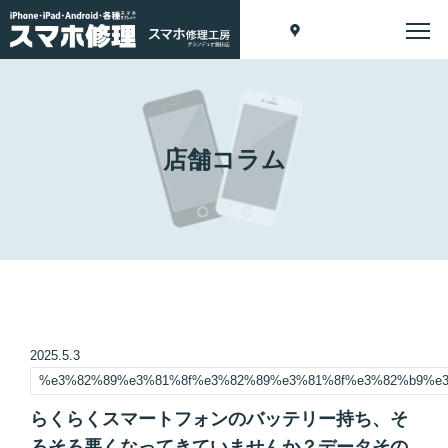
店舗コラム
2025.5.3
%e3%82%89%e3%81%8f%e3%82%89%e3%81%8f%e3%82%b9%e
らくらくスマートフォンのバッテリー持ち、そ
ろそろ悪くなってきていませんか？データその