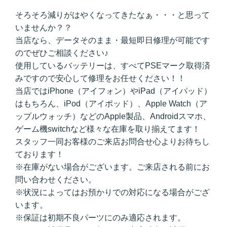
そろそろ減りがはやくなってきたなぁ・・・と思って
いませんか？？
当店なら、データそのまま・最短即日修理が可能です
のでぜひご相談ください♪
使用しているバッテリーは、すべてPSEマーク取得済
みですので安心して修理をお任せください！！
当店ではiPhone（アイフォン）やiPad（アイパッド）
はもちろん、iPod（アイポッド）、Apple Watch（ア
ップルウォッチ）などのApple製品、Androidスマホ、
ゲーム機switchなど様々な在庫を取り揃えてます！
スタッフ一同お客様のご来店お問合せ心よりお待ちし
ております！
※在庫がない場合がございます。ご来店される前にお
問い合わせください。
※状況によってはお預かりでの対応になる場合がござ
います。
※保証は初期不良パーツにのみ適応されます。