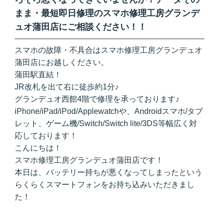
まま・最短即日修理のスマホ修理工房グランデ
ュオ蒲田店にご相談ください！！
スマホの故障・不具合はスマホ修理工房グランデュオ
蒲田店にお越しください。
蒲田駅直結！
JR改札を出て右に徒歩約1分♪
グランデュオ西館4階で修理を承っております♪
iPhone/iPad/iPod/Applewatchや、Androidスマホ/タブ
レット、ゲーム機/Switch/Switch lite/3DS等幅広く対
応しております！
こんにちは！
スマホ修理工房グランデュオ蒲田店です！
本日は、バッテリー持ちが悪くなってしまったという
らくらくスマートフォンをお持ち込みいただきまし
た！