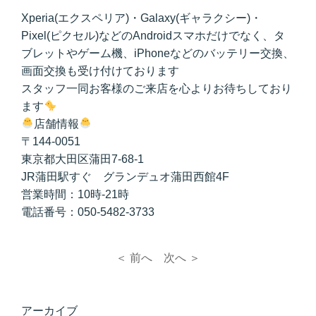
Xperia(エクスペリア)・Galaxy(ギャラクシー)・
Pixel(ピクセル)などのAndroidスマホだけでなく、タ
ブレットやゲーム機、iPhoneなどのバッテリー交換、
画面交換も受け付けております
スタッフ一同お客様のご来店を心よりお待ちしており
ます
店舗情報
〒144-0051
東京都大田区蒲田7-68-1
JR蒲田駅すぐ グランデュオ蒲田西館4F
営業時間：10時-21時
電話番号：050-5482-3733
＜ 前へ
次へ ＞
アーカイブ