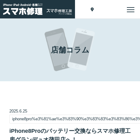
店舗コラム
2025.6.25
iphone8pro%e3%81%ae%e3%83%90%e3%83%83%e3%83%86%e
iPhone8Proのバッテリー交換ならスマホ修理工
房グランデュオ蒲田店へ！