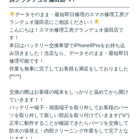
データそのまま・最短即日修理のスマホ修理工房グ
ランデュオ蒲田店にご相談ください！
こんにちは！スマホ修理工房グランデュオ蒲田店で
す！
本日はバッテリー交換希望でiPhone8Proをお持ち込
み頂きました！当店なら、データそのまま・最短即日
修理可能です！
作業も無事に完了してお客様も満足をしておりました
(*^^*)
交換の際はお客様の端末をしっかりと温めてから開け
ていきます！！
バッテリー端子・画面端子を取り外してお客様のパー
ツを取り外して新しい部品を取り付けていきます(^o^)
正常に動作することが確認できたらパーツを交換して
防水の張替え・内部クリーニング作業をして完了とな
ります！！