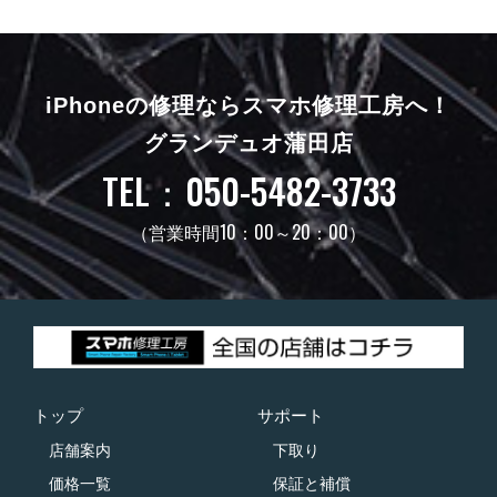
iPhoneの修理ならスマホ修理工房へ！
グランデュオ蒲田店
TEL：050-5482-3733
（営業時間10：00～20：00）
トップ
サポート
店舗案内
下取り
価格一覧
保証と補償