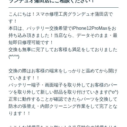
ランデュオ蒲田店にご相談ください！
こんにちは！スマホ修理工房グランデュオ蒲田店で
す！
本日は、バッテリー交換希望でiPhone12ProMaxをお
持ち込み頂きました！当店なら、データそのまま・最
短即日修理可能です！
交換も無事に完了してお客様も満足をしておりました
(*^^*)
交換の際はお客様の端末をしっかりと温めてから開け
ていきます！！
バッテリー端子・画面端子を取り外してお客様のパー
ツを取り外して新しい部品を取り付けていきます(^o^)
正常に動作することが確認できたらパーツを交換して
防水の張替え・内部クリーニング作業をして完了とな
ります！！