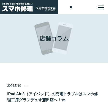
店舗コラム
2024.5.10
iPad Air 3（アイパッド）の充電トラブルはスマホ修
理工房グランデュオ蒲田店へ！☆