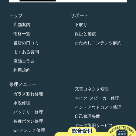
トップ
サポート
店舗案内
下取り
価格一覧
保証と補償
当店の口コミ
おためしコンテンツ解約
よくある質問
店舗コラム
利用規約
修理メニュー
充電コネクタ修理
ガラス割れ修理
マイク･スピーカー修理
水没修理
イン・アウトカメラ修理
バッテリー修理
自己修理失敗
各種ボタン修理
データ復旧サービス
wifiアンテナ修理