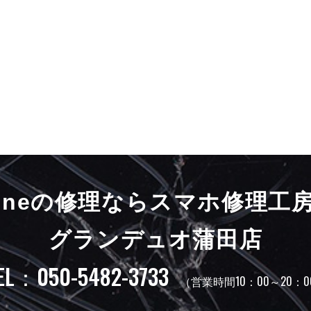
honeの修理ならスマホ修理工
グランデュオ蒲田店
EL：050-5482-3733
（営業時間10：00～20：0